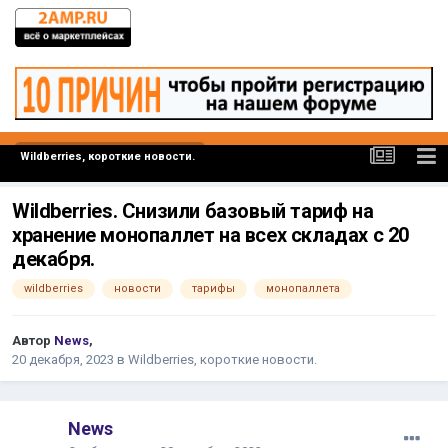
Wildberries, короткие новости.
Wildberries. Снизили базовый тариф на
хранение монопаллет на всех складах с 20
декабря.
wildberries
новости
тарифы
монопаллета
Автор
News
,
20 декабря, 2023
в
Wildberries, короткие новости.
News