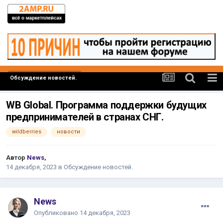
Обсуждение новостей.
WB Global. Программа поддержки будущих
предпринимателей в странах СНГ.
wildberries
новости
Автор
News
,
14 декабря, 2023
в
Обсуждение новостей.
News
Опубликовано
14 декабря, 2023