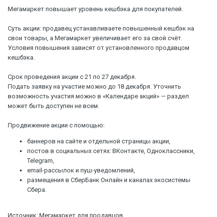
Мегамаркет повышает уровень кешбэка для покупателей.
Суть акции: продавец устанавливаете повышенный кешбэк на
свои товары, а Мегамаркет увеличивает его за свой счёт.
Условия повышения зависят от установленного продавцом
кешбэка.
Срок проведения акции с 21 по 27 декабря.
Подать заявку на участие можно до 18 декабря. Уточнить
возможность участия можно в «Календаре акций» — раздел
может быть доступен не всем.
Продвижение акции с помощью:
баннеров на сайте и отдельной страницы акции,
постов в социальных сетях: ВКонтакте, Одноклассники,
Telegram,
email-рассылок и пуш-уведомлений,
размещения в СберБанк Онлайн и каналах экосистемы
Сбера.
Источник: Мегамаркет для продавцов