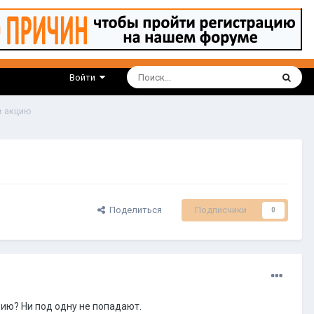
Войти
в акцию
Поделиться
Подписчики
0
цию? Ни под одну не попадают.