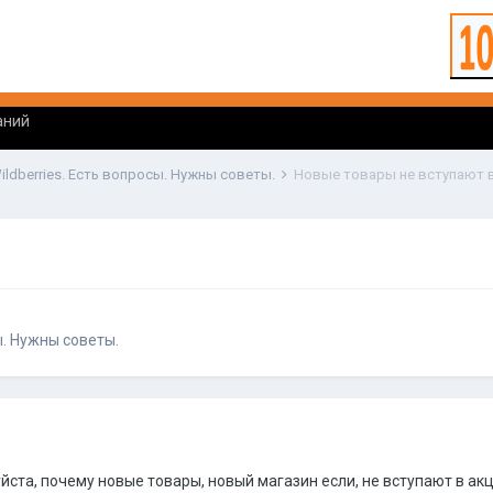
аний
ildberries. Есть вопросы. Нужны советы.
Новые товары не вступают 
ы. Нужны советы.
ста, почему новые товары, новый магазин если, не вступают в ак