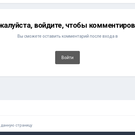
жалуйста, войдите, чтобы комментиров
Вы сможете оставить комментарий после входа в
Войти
 данную страницу