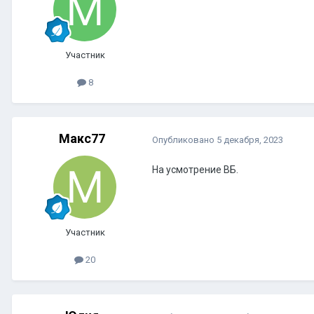
Участник
8
Макс77
Опубликовано
5 декабря, 2023
На усмотрение ВБ.
Участник
20