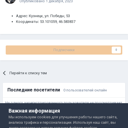
Опубликовано
1 декабря, 2023
Адрес: Кузнецк, ул. Победы, 53
Координаты: 53.101059, 46.583837
Подписчики
0
Перейти к списку тем
Последние посетители
0 пользователей онлайн
Ни одного зарегистрированного пользователя не просматривает
данную страницу
Важная информация
Мы используем cookies для улучшения работы нашего сайта,
анализа трафика и персонализации. Используя наш сайт, вы
Правила и условия
Политика обработки данных
даете согласие на использование файлов cookies.