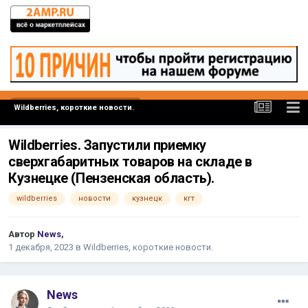
Wildberries, короткие новости.
Wildberries. Запустили приемку
сверхгабаритных товаров на складе в
Кузнецке (Пензенская область).
wildberries
новости
кузнецк
кгт
Автор
News
,
1 декабря, 2023
в
Wildberries, короткие новости.
News