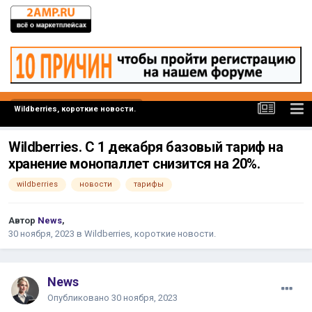
Wildberries, короткие новости.
Wildberries. С 1 декабря базовый тариф на
хранение монопаллет снизится на 20%.
wildberries
новости
тарифы
Автор
News
,
30 ноября, 2023
в
Wildberries, короткие новости.
News
Опубликовано
30 ноября, 2023