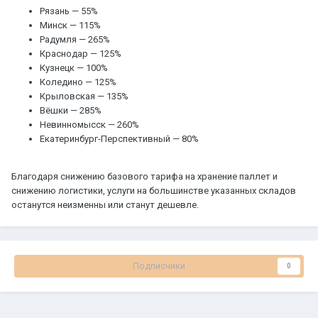
Рязань — 55%
Минск — 115%
Радумля — 265%
Краснодар — 125%
Кузнецк — 100%
Коледино — 125%
Крыловская — 135%
Вёшки — 285%
Невинномысск — 260%
Екатеринбург-Перспективный — 80%
Благодаря снижению базового тарифа на хранение паллет и
снижению логистики, услуги на большинстве указанных складов
останутся неизменны или станут дешевле.
Подписчики
0