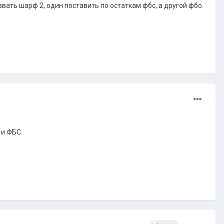
звать шарф 2, один поставить по остаткам фбс, а другой фбо.
 и ФБС.