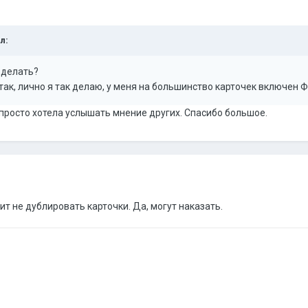
л:
 делать?
так, лично я так делаю, у меня на большинство карточек включен 
. просто хотела услышать мнение других. Спасибо большое.
ит не дублировать карточки. Да, могут наказать.