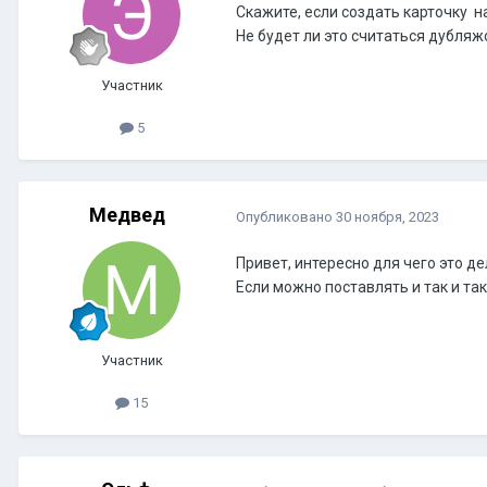
Скажите, если создать карточку н
Не будет ли это считаться дубляж
Участник
5
Медвед
Опубликовано
30 ноября, 2023
Привет, интересно для чего это д
Если можно поставлять и так и та
Участник
15