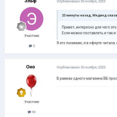
Эльф
Опубликовано
30 ноября, 2023
23 минуты назад, Медвед сказа
Привет, интересно для чего это
Если можно поставлять и так и 
Участник
Я это понимаю, я в оферте читала
5
Оно
Опубликовано
30 ноября, 2023
В рамках одного магазина ВБ прос
Участник
90