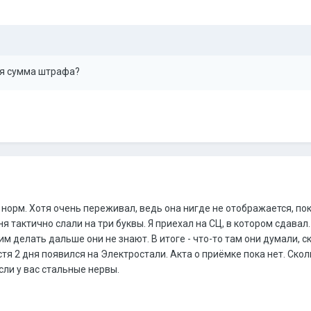
кая сумма штрафа?
 норм. Хотя очень переживал, ведь она нигде не отображается, пок
 тактично слали на три буквы. Я приехал на СЦ, в котором сдавал. 
ним делать дальше они не знают. В итоге - что-то там они думали, 
устя 2 дня появился на Электростали. Акта о приёмке пока нет. Скол
сли у вас стальные нервы.