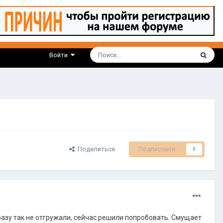
Войти
Поделиться
Подписчики
0
разу так не отгружали, сейчас решили попробовать. Смущает