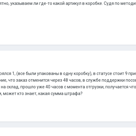
нятно, указываем ли где-то какой артикул в коробке. Судя по методи
рялся 1, (все были упакованы в одну коробку), в статусе стоит 9 пр
ие, что заказ отменится через 48 часов, в службе поддержки посове
и на склад, прошло уже 40 часов с момента отгрузки, получается что
, может кто знает, какая сумма штрафа?