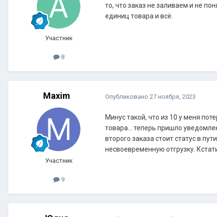
то, что заказ не заливаем и не по
единиц товара и всё.
Участник
8
Maxim
Опубликовано
27 ноября, 2023
Минус такой, что из 10 у меня поте
товара... теперь пришло уведомлен
второго заказа стоит статус в пут
несвоевременную отгрузку. Кстати
Участник
9