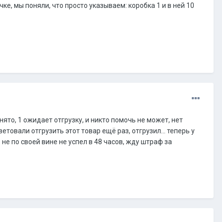
чке, мы поняли, что просто указываем: коробка 1 и в ней 10
инято, 1 ожидает отгрузку, и никто помочь не может, нет
товали отгрузить этот товар ещё раз, отгрузил... теперь у
 не по своей вине не успел в 48 часов, жду штраф за