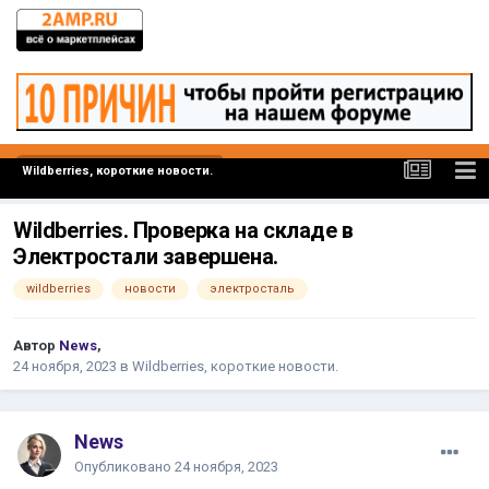
Wildberries, короткие новости.
Wildberries. Проверка на складе в
Электростали завершена.
wildberries
новости
электросталь
Автор
News
,
24 ноября, 2023
в
Wildberries, короткие новости.
News
Опубликовано
24 ноября, 2023