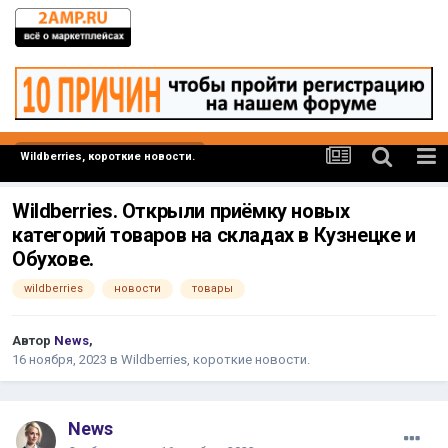
Wildberries, короткие новости.
Wildberries. Открыли приёмку новых
категорий товаров на складах в Кузнецке и
Обухове.
wildberries
новости
товары
Автор
News
,
16 ноября, 2023
в
Wildberries, короткие новости.
News