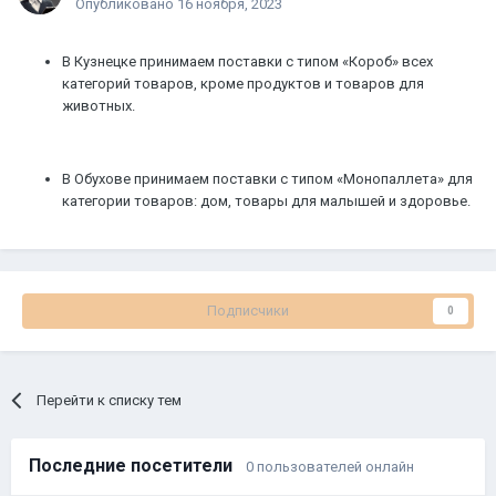
Опубликовано
16 ноября, 2023
В Кузнецке принимаем поставки с типом «Короб» всех
категорий товаров, кроме продуктов и товаров для
животных.
В Обухове принимаем поставки с типом «Монопаллета» для
категории товаров: дом, товары для малышей и здоровье.
Подписчики
0
Перейти к списку тем
Последние посетители
0 пользователей онлайн