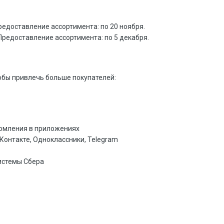
 Предоставление ассортимента: по 20 ноября.
. Предоставление ассортимента: по 5 декабря.
тобы привлечь больше покупателей:
омления в приложениях
ВКонтакте, Одноклассники, Telegram
истемы Сбера