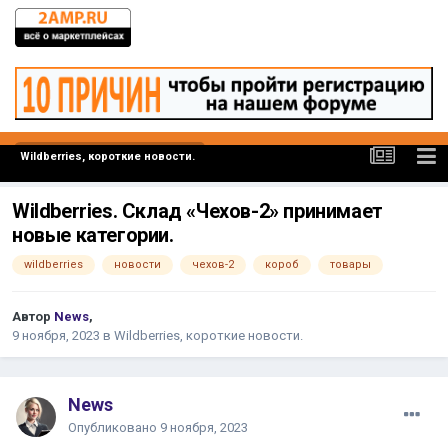
Wildberries, короткие новости.
Wildberries. Склад «Чехов-2» принимает
новые категории.
wildberries
новости
чехов-2
короб
товары
Автор
News
,
9 ноября, 2023
в
Wildberries, короткие новости.
News
Опубликовано
9 ноября, 2023