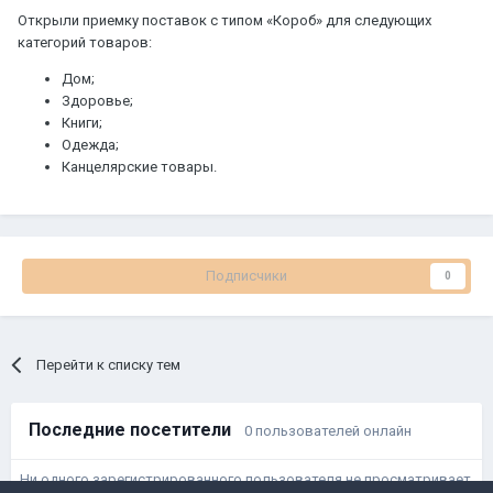
Открыли приемку поставок с типом «Короб» для следующих
категорий товаров:
Дом;
Здоровье;
Книги;
Одежда;
Канцелярские товары.
Подписчики
0
Перейти к списку тем
Последние посетители
0 пользователей онлайн
Ни одного зарегистрированного пользователя не просматривает