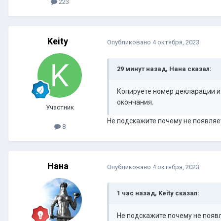
223
Keity
Опубликовано
4 октября, 2023
29 минут назад, Нана сказал:
Копируете номер декларации и 
окончания.
Участник
Не подскажите почему не появляет
8
Нана
Опубликовано
4 октября, 2023
1 час назад, Keity сказал:
Не подскажите почему не появл