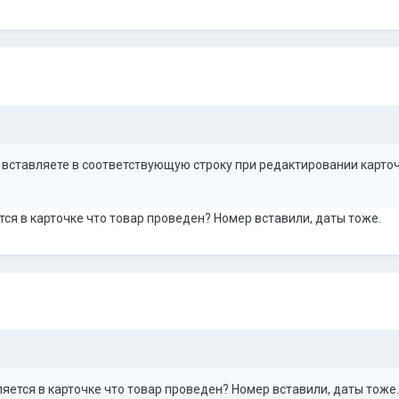
вставляете в соответствующую строку при редактировании карточк
ся в карточке что товар проведен? Номер вставили, даты тоже.
яется в карточке что товар проведен? Номер вставили, даты тоже.