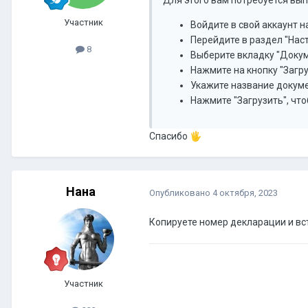
Участник
Войдите в свой аккаунт 
Перейдите в раздел "Нас
8
Выберите вкладку "Доку
Нажмите на кнопку "Загр
Укажите название докуме
Нажмите "Загрузить", что
Спасибо
🖐️
Нана
Опубликовано
4 октября, 2023
Копируете номер декларации и вст
Участник