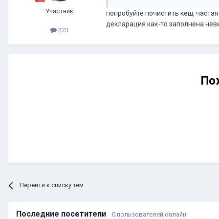
Участник
попробуйте почистить кеш, частая
декларация как-то заполнена неве
223
По
Перейти к списку тем
Последние посетители
0 пользователей онлайн