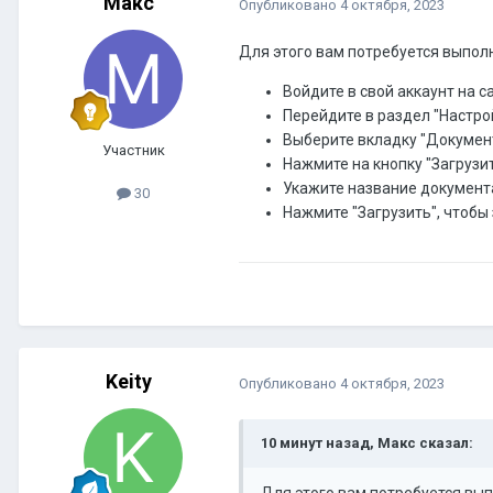
Макс
Опубликовано
4 октября, 2023
Для этого вам потребуется выпол
Войдите в свой аккаунт на 
Перейдите в раздел "Настро
Выберите вкладку "Докумен
Участник
Нажмите на кнопку "Загрузи
Укажите название документ
30
Нажмите "Загрузить", чтобы
Keity
Опубликовано
4 октября, 2023
10 минут назад, Макс сказал:
Для этого вам потребуется вып