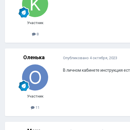
Участник
8
Оленька
Опубликовано
4 октября, 2023
В личном кабинете инструкция ес
Участник
11