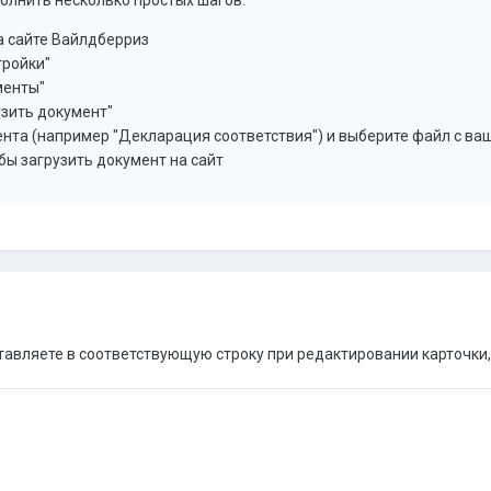
на сайте Вайлдберриз
тройки"
менты"
узить документ"
нта (например "Декларация соответствия") и выберите файл с в
бы загрузить документ на сайт
авляете в соответствующую строку при редактировании карточки, 