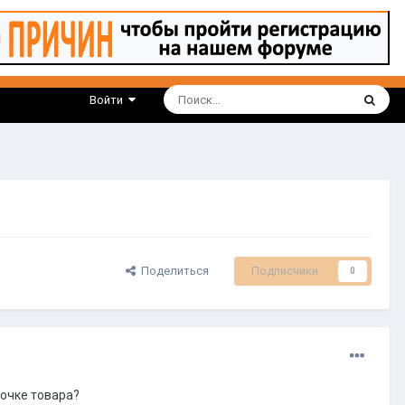
Войти
Поделиться
Подписчики
0
точке товара?