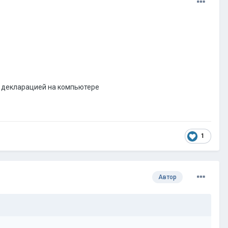
й декларацией на компьютере
1
Автор