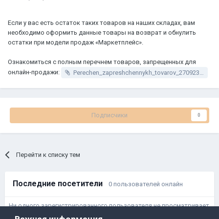
Если у вас есть остаток таких товаров на наших складах, вам
необходимо оформить данные товары на возврат и обнулить
остатки при модели продаж «Маркетплейс».
Ознакомиться с полным перечнем товаров, запрещенных для
онлайн-продажи:
Perechen_zapreshchennykh_tovarov_270923.pdf
Подписчики
0
Перейти к списку тем
Последние посетители
0 пользователей онлайн
Ни одного зарегистрированного пользователя не просматривает
данную страницу