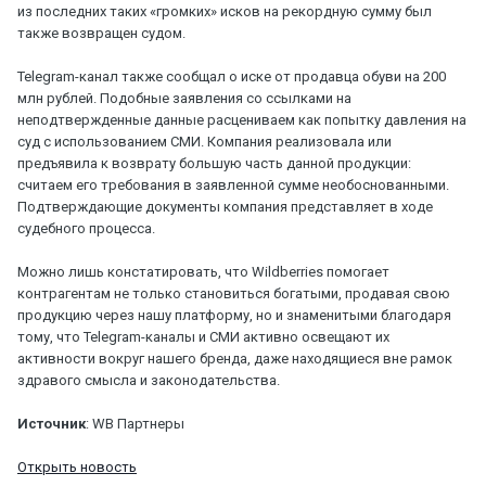
из последних таких «громких» исков на рекордную сумму был
также возвращен судом.
Telegram-канал также сообщал о иске от продавца обуви на 200
млн рублей. Подобные заявления со ссылками на
неподтвержденные данные расцениваем как попытку давления на
суд с использованием СМИ. Компания реализовала или
предъявила к возврату большую часть данной продукции:
считаем его требования в заявленной сумме необоснованными.
Подтверждающие документы компания представляет в ходе
судебного процесса.
Можно лишь констатировать, что Wildberries помогает
контрагентам не только становиться богатыми, продавая свою
продукцию через нашу платформу, но и знаменитыми благодаря
тому, что Telegram-каналы и СМИ активно освещают их
активности вокруг нашего бренда, даже находящиеся вне рамок
здравого смысла и законодательства.
Источник
: WB Партнеры
Открыть новость