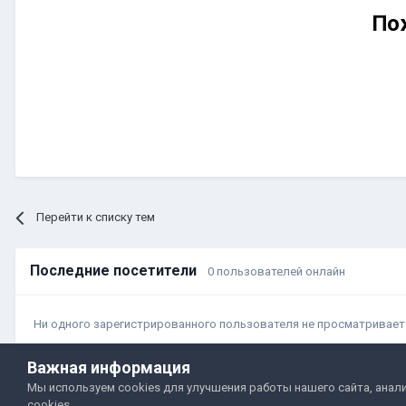
По
Перейти к списку тем
Последние посетители
0 пользователей онлайн
Ни одного зарегистрированного пользователя не просматривает
Важная информация
Прави
Мы используем cookies для улучшения работы нашего сайта, анали
cookies.