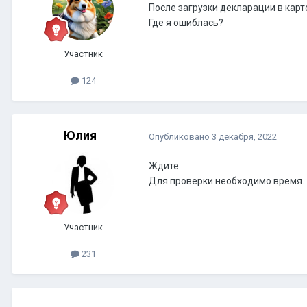
После загрузки декларации в карт
Где я ошиблась?
Участник
124
Юлия
Опубликовано
3 декабря, 2022
Ждите.
Для проверки необходимо время.
Участник
231