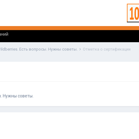
аний
ildberries. Есть вопросы. Нужны советы.
Отметка о сертификации
ы. Нужны советы.