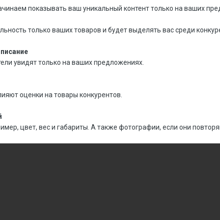
Начинаем показывать ваш уникальный контент только на ваших пр
льность только ваших товаров и будет выделять вас среди конкур
описание
атели увидят только на ваших предложениях.
лияют оценки на товары конкурентов.
й
имер, цвет, вес и габариты. А также фотографии, если они повторя