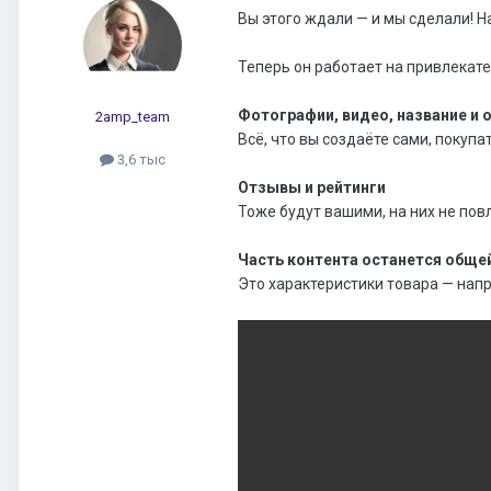
Вы этого ждали — и мы сделали! 
Теперь он работает на привлекате
Фотографии, видео, название и 
2amp_team
Всё, что вы создаёте сами, покуп
3,6 тыс
Отзывы и рейтинги
Тоже будут вашими, на них не пов
Часть контента останется обще
Это характеристики товара — напр