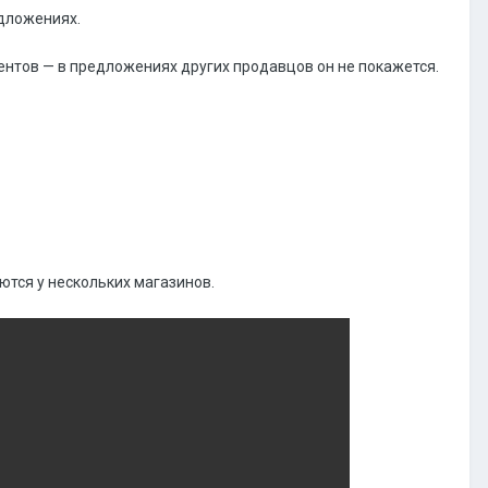
едложениях.
ентов — в предложениях других продавцов он не покажется.
ются у нескольких магазинов.