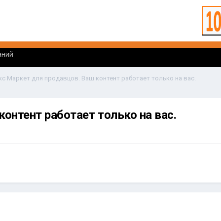
аний
кс Маркет для продавцов. Ваш контент работает только на вас.
онтент работает только на вас.