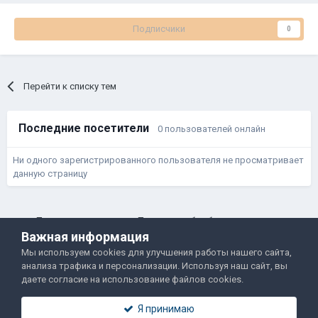
Подписчики
0
Перейти к списку тем
Последние посетители
0 пользователей онлайн
Ни одного зарегистрированного пользователя не просматривает
данную страницу
Правила и условия
Политика обработки данных
Важная информация
Помощь
Обратная связь
Мы используем cookies для улучшения работы нашего сайта,
Двамп 2022-2025
анализа трафика и персонализации. Используя наш сайт, вы
даете согласие на использование файлов cookies.
Я принимаю