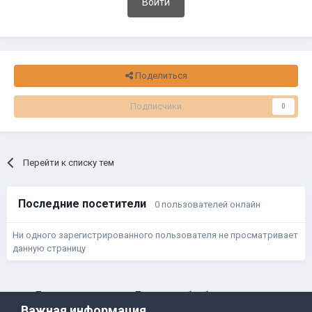
Войти
Поделиться
Подписчики
0
Перейти к списку тем
Последние посетители
0 пользователей онлайн
Ни одного зарегистрированного пользователя не просматривает
данную страницу
Правила и условия
Политика обработки данных
Важная информация
Помощь
Обратная связь