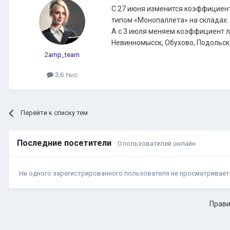
С 27 июня изменится коэффициент 
типом «Монопаллета» на складах: 
А с 3 июля меняем коэффициент ло
Невинномысск, Обухово, Подольск,
2amp_team
3,6 тыс
Перейти к списку тем
Последние посетители
0 пользователей онлайн
Ни одного зарегистрированного пользователя не просматривает
Прави