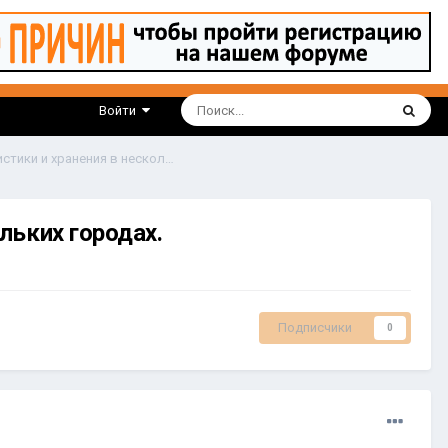
Войти
Wildberries. Внесли изменения в коэффициенты логистики и хранения в нескольких городах.
льких городах.
Подписчики
0