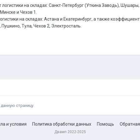
логистики на складах: Санкт-Петербург (Уткина Заводь), Шушары,
Минске и Чехов 1.
гистики на складах: Астана и Екатеринбург, а также коэффициент
 Пушкино, Тула, Чехов 2, Электросталь.
 данную страницу
ла и условия
Политика обработки данных
Помощь
Обратная
Двамп 2022-2025