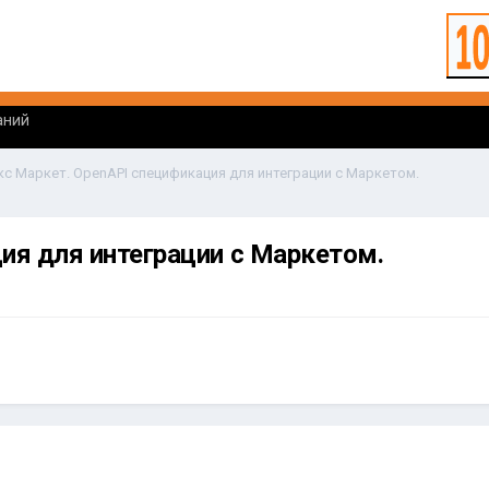
аний
кс Маркет. OpenAPI спецификация для интеграции с Маркетом.
ия для интеграции с Маркетом.