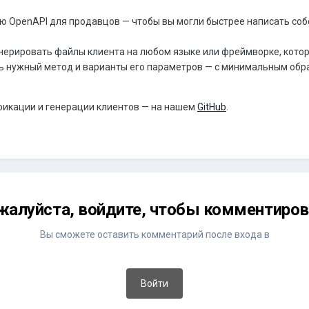
 OpenAPI для продавцов — чтобы вы могли быстрее написать соб
ерировать файлы клиента на любом языке или фреймворке, кото
ть нужный метод и варианты его параметров — с минимальным об
фикации и генерации клиентов — на нашем
GitHub
.
жалуйста, войдите, чтобы комментиров
Вы сможете оставить комментарий после входа в
Войти