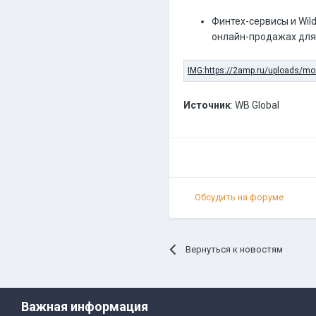
Финтех-сервисы и Wil
онлайн-продажах для
Источник
: WB Global
Обсудить на форуме
Вернуться к новостям
Важная информация
Прави