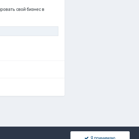
ровать свой бизнес в
Я принимаю
 связь