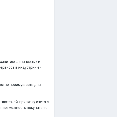
развитию финансовых и
ервисов в индустрии e-
жество преимуществ для
 платежей, привязку счета с
ет возможность покупателю