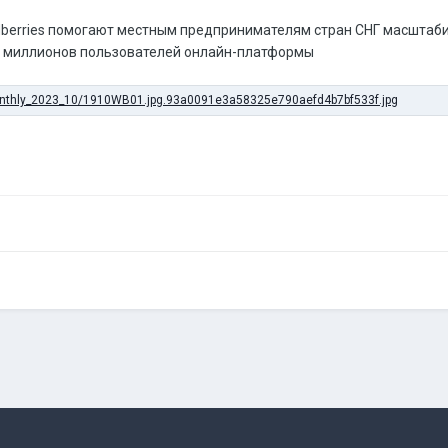
dberries помогают местным предпринимателям стран СНГ масштаби
 миллионов пользователей онлайн-платформы
ла и условия
Политика обработки данных
Помощь
Обратная