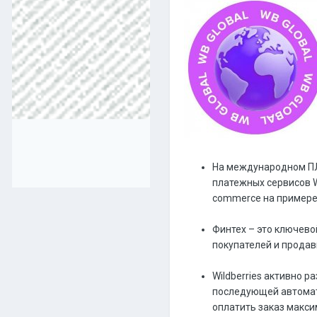
На международном ПЛ
платежных сервисов W
commerce на примере
Финтех – это ключево
покупателей и продав
Wildberries активно р
последующей автомати
оплатить заказ макси