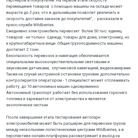
партнеров и покупателей. На первом этапе скорость
перемещения товаров с помощью машины на складе может
вырасти до 2 раз, что в дальнейшем позволит увеличить и
скорость доставки заказов до покупателей”, - рассказали в
пресс-службе Wildberries.
Ежедневно электромобиль перевозит более 50 тыс. единиц
товаров - не только одежду, товары для дома, электронику, но
и крупногабаритные вещи. Общая грузоподъемность машины
достигает 2 тонн.
Безопасность перевозок и навигация обеспечивается
специальными высокочувствительными световыми и
звуковыми датчиками, спутниковой навигацией, видеокамерами.
Также на случай экстренной остановки грузовик дополнительно
контролируется оператором - 1 специалист может отслеживать
работу до 10 автономных машин одновременно.
Автономный транспорт работает без использования горючего
топлива и заряжается от электричества и является
экологически чистым.
После завершения этапа тестирования автопарк
электромобилей может быть расширен для перевозки грузов
между несколькими логистическими центрами Wildberries, а в
перспективе онлайн-платформа рассматривает и выход на