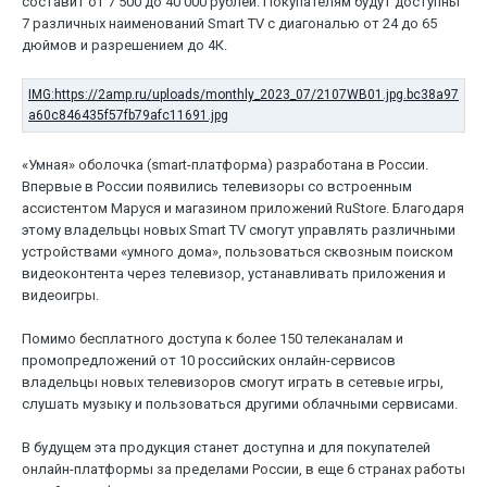
составит от 7 500 до 40 000 рублей. Покупателям будут доступны
7 различных наименований Smart TV с диагональю от 24 до 65
дюймов и разрешением до 4К.
«Умная» оболочка (smart-платформа) разработана в России.
Впервые в России появились телевизоры со встроенным
ассистентом Маруся и магазином приложений RuStore. Благодаря
этому владельцы новых Smart TV смогут управлять различными
устройствами «умного дома», пользоваться сквозным поиском
видеоконтента через телевизор, устанавливать приложения и
видеоигры.
Помимо бесплатного доступа к более 150 телеканалам и
промопредложений от 10 российских онлайн-сервисов
владельцы новых телевизоров смогут играть в сетевые игры,
слушать музыку и пользоваться другими облачными сервисами.
В будущем эта продукция станет доступна и для покупателей
онлайн-платформы за пределами России, в еще 6 странах работы