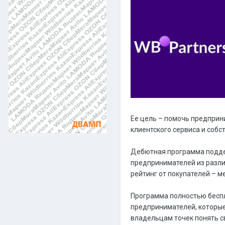
Ее цель – помочь предприн
клиентского сервиса и соб
Дебютная программа поддер
предпринимателей из разли
рейтинг от покупателей – м
Программа полностью беспл
предпринимателей, которые
владельцам точек понять с