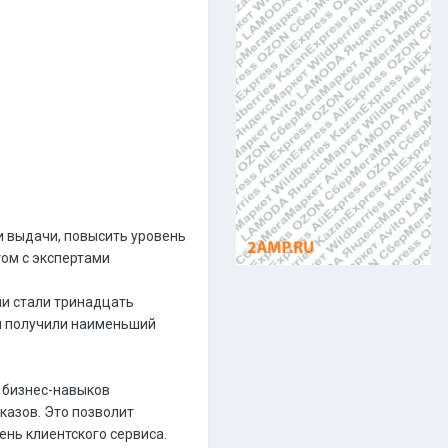
 выдачи, повысить уровень
том с экспертами
ми стали тринадцать
чи получили наименьший
 бизнес-навыков
казов. Это позволит
ень клиентского сервиса.