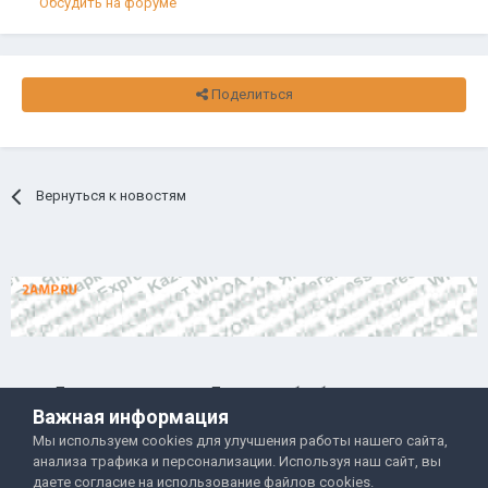
Обсудить на форуме
Поделиться
Вернуться к новостям
Правила и условия
Политика обработки данных
Важная информация
Помощь
Обратная связь
Мы используем cookies для улучшения работы нашего сайта,
Двамп 2022-2025
анализа трафика и персонализации. Используя наш сайт, вы
даете согласие на использование файлов cookies.