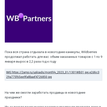
Пока вся страна отдыхала в новогодние каникулы, Wildberries
продолжал работать для вас: объем заказанных товаров с 1 по 9
января вырос в 2,2 раза год к году
На чем же смогли заработать продавцы в новогодние
праздники?
Из-за похолодания многие россияне предпочли провести дома в