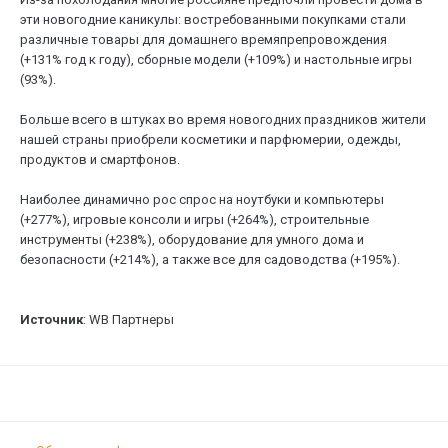
эти новогодние каникулы: востребованными покупками стали
различные товары для домашнего времяпрепровождения
(+131% год к году), сборные модели (+109%) и настольные игры
(93%).
Больше всего в штуках во время новогодних праздников жители
нашей страны приобрели косметики и парфюмерии, одежды,
продуктов и смартфонов.
Наиболее динамично рос спрос на ноутбуки и компьютеры
(+277%), игровые консоли и игры (+264%), строительные
инструменты (+238%), оборудование для умного дома и
безопасности (+214%), а также все для садоводства (+195%).
Источник
: WB Партнеры