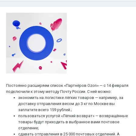
Постоянно расширяем список «Партнёров Ozon» — с 14 февраля
подключили к этому методу Почту России. С ней можно:
экономить на логистике лёгких товаров — например, за
доставку отправления весом до 3 кг по Москве вы
заплатите всего 159 рублей.;
пользоваться услугой «Лёгкий возврат» — возвращённые
товары будут приходить в выбранное вами почтовое
отделение;
сдавать отправления в 25 000 почтовых отделений. А