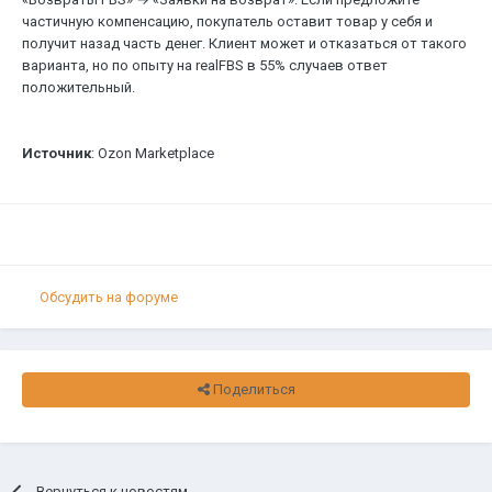
частичную компенсацию, покупатель оставит товар у себя и
получит назад часть денег. Клиент может и отказаться от такого
варианта, но по опыту на realFBS в 55% случаев ответ
положительный.
Источник
: Ozon Marketplace
Обсудить на форуме
Поделиться
Вернуться к новостям