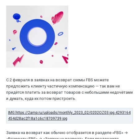
С 2 февраля в заявках на возврат схемы FBS можете
предложить клиенту частичную компенсацию — так вам не
придётся платить за возврат товаров с небольшими недочётами
и думать, куда их потом пристроить.
Заявка на возврат как обычно отобразится в разделе «FBS» →
«Возвраты FBS» → «Заявки на возврат». Если предложите