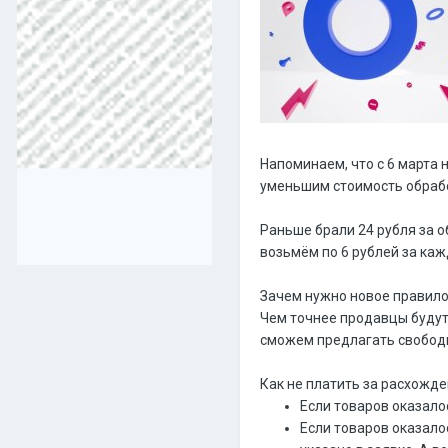
Напоминаем, что с 6 марта 
уменьшим стоимость обраб
Раньше брали 24 рубля за о
возьмём по 6 рублей за ка
Зачем нужно новое правил
Чем точнее продавцы будут
сможем предлагать свобод
Как не платить за расхожде
Если товаров оказало
Если товаров оказало