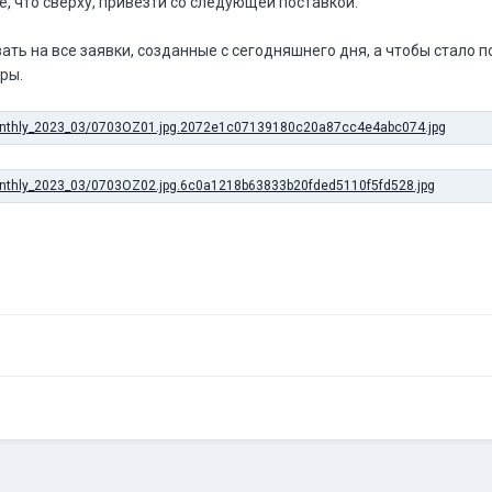
сё, что сверху, привезти со следующей поставкой.
ть на все заявки, созданные с сегодняшнего дня, а чтобы стало по
ры.
e