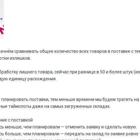
начнём сравнивать общее количество всех товаров в поставке с тем,
отки излишков.
бработку лишнего товара, сейчас при разнице в 50 и более штук (и
ждую единицу расхождения.
о
 планировать поставки, тем меньше времени мы будем тратить на 
ные таймслоты даже на самых загруженных складах.
ние с поставкой
сь меньше, чем планировали — отменить заявку и сделать новую.
сь больше, чем планировали — передать на склад по заявке ровно 