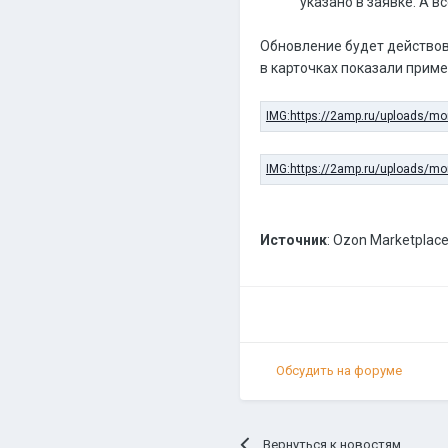
указано в заявке. А в
Обновление будет действова
в карточках показали приме
Источник
: Ozon Marketplac
Обсудить на форуме
Вернуться к новостям