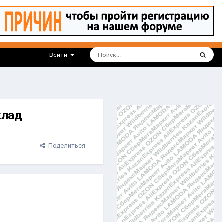
Войти
клад
Поделиться