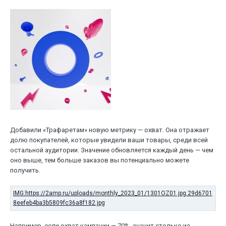
Добавили «Трафаретам» новую метрику — охват. Она отражает
долю покупателей, которые увидели ваши товары, среди всей
остальной аудитории. Значение обновляется каждый день — чем
оно выше, тем больше заказов вы потенциально можете
получить.
Например, если охват кампании — 70%, значит столько из