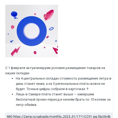
С 1 февраля актуализируем условия размещения товаров на
наших складах.
На 4 центральных складах стоимость размещения литра в
день станет ниже, а на 5 региональных платы вовсе не
будет. Точные цифры собрали в карточках ↑
Лишь в Самаре плата станет выше — завершим
бесплатный промо-период и начнём брать по 10 копеек за
литр объёма.