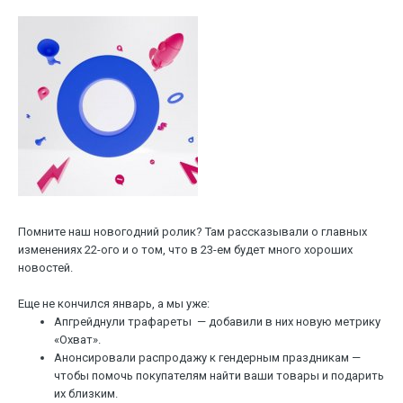
Помните наш новогодний ролик? Там рассказывали о главных
изменениях 22-ого и о том, что в 23-ем будет много хороших
новостей.
Еще не кончился январь, а мы уже:
Апгрейднули трафареты — добавили в них новую метрику
«Охват».
Анонсировали распродажу к гендерным праздникам —
чтобы помочь покупателям найти ваши товары и подарить
их близким.