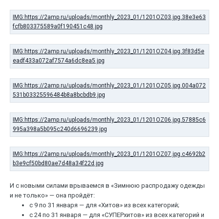
И с новыми силами врываемся в «Зимнюю распродажу одежды
и не только» — она пройдёт:
с 9 по 31 января — для «Хитов» из всех категорий;
с 24 по 31 января — для «СУПЕРхитов» из всех категорий и