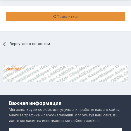
Поделиться
Вернуться к новостям
Правила и условия
Политика обработки данных
Важная информация
Помощь
Обратная связь
Мы используем cookies для улучшения работы нашего сайта,
Двамп 2022-2025
анализа трафика и персонализации. Используя наш сайт, вы
даете согласие на использование файлов cookies.