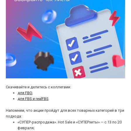
Скачивайте и делитесь с коллегами:
для FBO
;
для FBS и realFBS
.
Напомним, что акции пройдут для всех товарных категорий в три
подхода:
«СУПЕР-распродажа». Hot Sale и «СУПЕРхиты» — с 13 по 20
февраля;