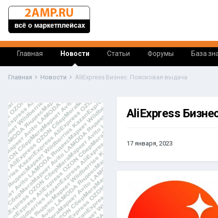
Главная
Новости
Статьи
Форумы
База зн
Главная
Новости
AliExpress Бизнес. Поисковая выдача
AliExpress Бизн
17 января, 2023