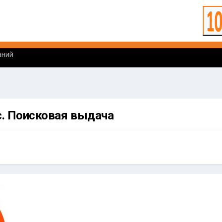
аний
ес. Поисковая выдача