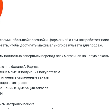
с вами небольшой полезной информацией о том, как работает поис
отать, чтобы достигать максимального результата для продаж.
мы полностью завершили перевод всех магазинов на новую локаль
ют на баланс AliExpress
ся в момент получения покупателем
 отменять оплаченные заказы
овара стал проще
вещений и нумерация заказов
PI
ись настройки поиска: