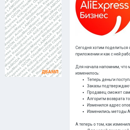
Сегодня хотим поделиться 
приложении и как с ней раб
Для начала напомним, что 
изменилось:
Теперь деньги поступа
Заказы подтверждают
Продавец сможет сам
Алгоритм возврата т
Изменился адрес опо
Изменились методы A
А теперь о том, как изменил