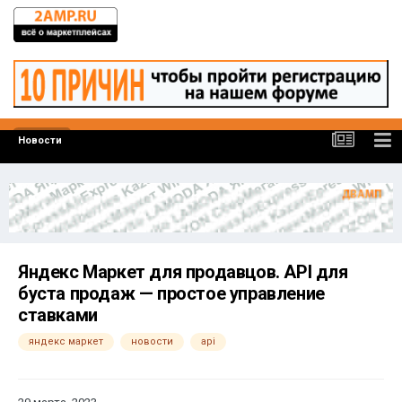
Новости
Яндекс Маркет для продавцов. API для
буста продаж — простое управление
ставками
яндекс маркет
новости
api