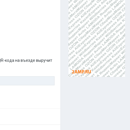
 QR-кода на въезде выручит