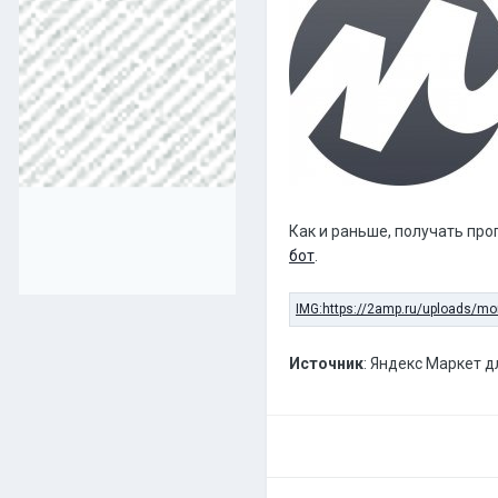
Как и раньше, получать про
бот
.
Источник
: Яндекс Маркет 