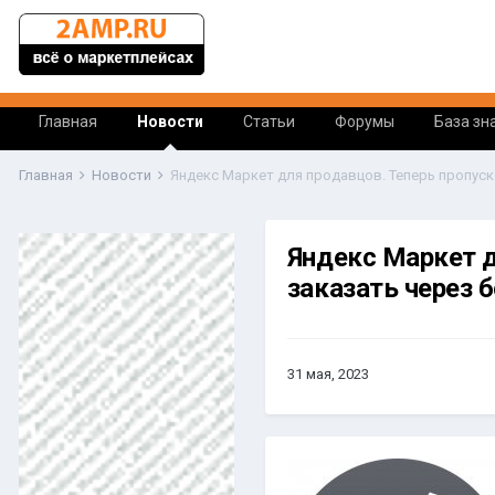
Главная
Новости
Статьи
Форумы
База зн
Главная
Новости
Яндекс Маркет д
заказать через б
31 мая, 2023