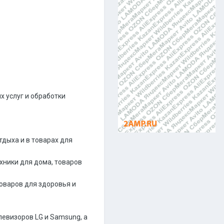
 услуг и обработки
отдыха и в товарах для
ехники для дома, товаров
товаров для здоровья и
евизоров LG и Samsung, а