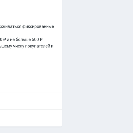
держиваться фиксированные
 ₽ и не больше 500 ₽.
ьшему числу покупателей и