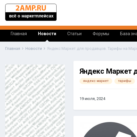
Главная
Новости
Статьи
Форумы
База зн
Главная
Новости
Яндекс Маркет для продавцов. Тарифы на Марк
Яндекс Маркет д
яндекс маркет
тарифы
19 июля, 2024