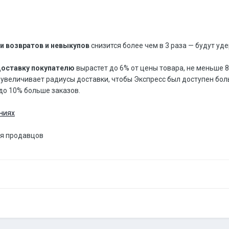
и возвратов и невыкупов
снизится более чем в 3 раза — будут у
 доставку покупателю
вырастет до 6% от цены товара, не меньше 80
 увеличивает радиусы доставки, чтобы Экспресс был доступен бол
до 10% больше заказов.
ниях
ля продавцов