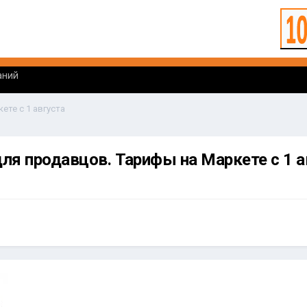
аний
ете с 1 августа
ля продавцов. Тарифы на Маркете с 1 а