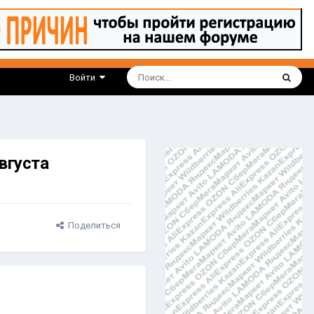
Войти
вгуста
Поделиться