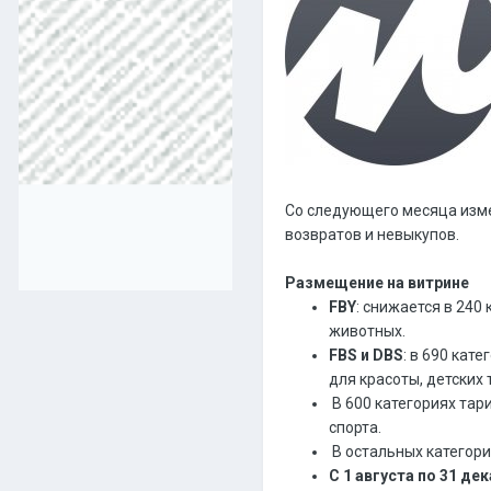
Со следующего месяца изме
возвратов и невыкупов.
Размещение на витрине
FBY
: снижается в 240 
животных.
FBS и DBS
: в 690 кат
для красоты, детских 
В 600 категориях тар
спорта.
В остальных категори
С 1 августа по 31 де