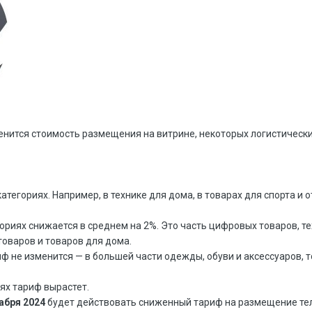
нится стоимость размещения на витрине, некоторых логистических
категориях. Например, в технике для дома, в товарах для спорта и 
егориях снижается в среднем на 2%. Это часть цифровых товаров, т
товаров и товаров для дома.
иф не изменится — в большей части одежды, обуви и аксессуаров, 
ях тариф вырастет.
кабря 2024
будет действовать сниженный тариф на размещение тел