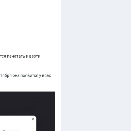
тся печатать и везти
тября она появится у всех