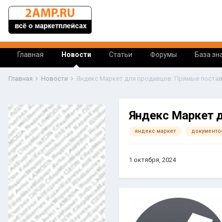
Главная
Новости
Статьи
Форумы
База зн
Главная
Новости
Яндекс Маркет для продавцов. Прямые постав
Яндекс Маркет д
яндекс маркет
документо
1 октября, 2024