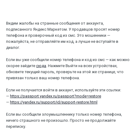
Видим жалобы на странные сообщения от аккаунта,
подписанного Яндекс Маркетом. У продавцов просят номер
телефона и проверочный код из смс. Это мошенники —
пожалуйста, не отправляйте им код, а лучше не вступайте в
диалог.
Если вы уже сообщили номер телефона и код из смс — как можно
скорее зайдите
сюда
. Нажмите Выйти на всех устройствах,
обновите текущий пароль, проверьте на этой же странице, что
привязан только ваш номер телефона.
Если не получается войти в аккаунт, используйте эти ссылки:
—
https://passport.yandex.ru/passport?mode=restore
—
https://yandex.ru/support/id/support-restore.html
Если вы сообщили злоумышленнику только номер телефона,
ничего страшного не произошло. Просто не продолжайте
переписку.