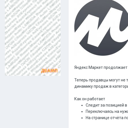
Яндекс Маркет продолжает 
Теперь продавцы могут не т
динамику продаж в категори
Как он работает
Следит за позицией в 
Переключаясь на нужн
На странице отчёта по