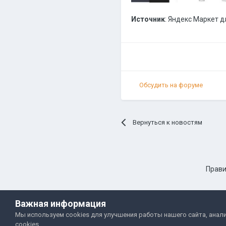
Источник
: Яндекс Маркет 
Обсудить на форуме
Вернуться к новостям
Прави
Важная информация
Мы используем cookies для улучшения работы нашего сайта, анали
cookies.