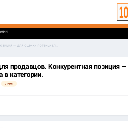
аний
Яндекс Маркет для продавцов. Конкурентная позиция — для оценки потенциала роста в категории.
ля продавцов. Конкурентная позиция —
 в категории.
отчет