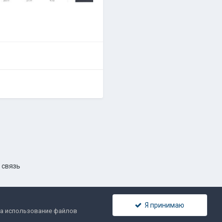
 связь
Я принимаю
 на использование файлов