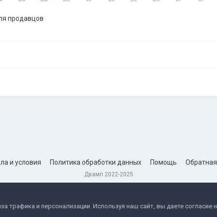
для продавцов
ла и условия
Политика обработки данных
Помощь
Обратная
Двамп 2022-2025
за трафика и персонализации. Используя наш сайт, вы даете согласие