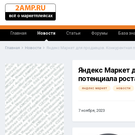
Главная
Новости
Статьи
Форумы
База зн
Главная
Новости
Яндекс Маркет д
потенциала роста
яндекс маркет
новости
7 ноября, 2023