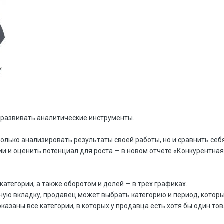
развивать аналитические инструменты.
олько анализировать результаты своей работы, но и сравнить себ
и и оценить потенциал для роста — в новом отчёте «Конкурентная
категории, а также оборотом и долей — в трёх графиках.
ую вкладку, продавец может выбрать категорию и период, которы
казаны все категории, в которых у продавца есть хотя бы один тов