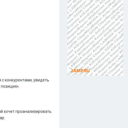
я с конкурентами, увидеть
 позиция».
й хочет проанализировать.
ар.