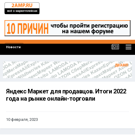
Новости
Яндекс Маркет для продавцов. Итоги 2022
года на рынке онлайн-торговли
10 февраля, 2023