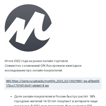
Итоги 2022 года на рынке онлайн-торговли
Совместно с компанией GfK Rus провели ежегодное
исследование про онлайн-покупателей.
Доля онлайн-покупателей в России быстро растёт. 58%
городских жителей 16-55 лет покупают в интернете чаще
раза в год. В 2021 году показатель был на уровне 52%.