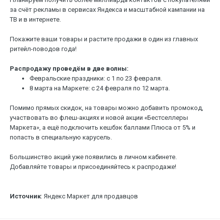
за счёт рекламы в сервисах Яндекса и масштабной кампании на
ТВ и в интернете.
Покажите ваши товары и растите продажи в один из главных
ритейл-поводов года!
Распродажу проведём в две волны:
Февральские праздники: с 1 по 23 февраля.
8 марта на Маркете: с 24 февраля по 12 марта.
Помимо прямых скидок, на товары можно добавить промокод,
участвовать во флеш-акциях и новой акции «Бестселлеры
Маркета», а ещё подключить кешбэк баллами Плюса от 5% и
попасть в специальную карусель.
Большинство акций уже появились в личном кабинете.
Добавляйте товары и присоединяйтесь к распродаже!
Источник
: Яндекс Маркет для продавцов