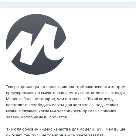
Теперь продавцы, которые привозят всё заявленное и вовремя
предупреждают о смене планов, смогут поставлять на склады
Маркета больше товаров, чем остальные. Такой подход
позволит высвободить слоты для поставок — ведь станет
меньше случаев, когда мы резервируем время на приёмку
заявок, которые не выполнятся.
17 июля обновим индекс качества для модели FBY — чем выше
он будет, тем больше товаров вы сможете заявлять