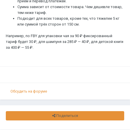
приём и перевод платежей.
Сумма зависит от стоимости товара. Чем дешевле товар,
тем ниже тариф.
Подходит для всех товаров, кроме тех, что тяжелее 5 кг
или суммой трёх сторон от 150 см.
Например, по FBY для упаковки чая за 90 ₽ фиксированный
тариф будет 30 ₽, для шампуня за 285 ₽ — 40 ₽, для детской книги
за 400 ₽ — 55 ₽.
Обсудить на форуме
Поделиться