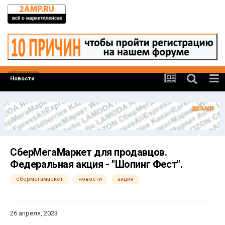
Новости
СберМегаМаркет для продавцов.
Федеральная акция - "Шопинг Фест".
сбермегамаркет
новости
акция
26 апреля, 2023