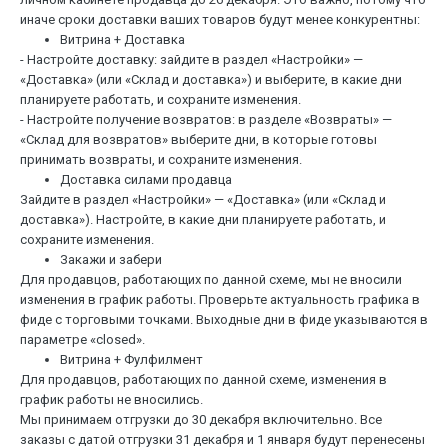
иначе сроки доставки ваших товаров будут менее конкурентны:
Витрина + Доставка
- Настройте доставку: зайдите в раздел «Настройки» —
«Доставка» (или «Склад и доставка») и выберите, в какие дни
планируете работать, и сохраните изменения.
- Настройте получение возвратов: в разделе «Возвраты» —
«Склад для возвратов» выберите дни, в которые готовы
принимать возвраты, и сохраните изменения.
Доставка силами продавца
Зайдите в раздел «Настройки» — «Доставка» (или «Склад и
доставка»). Настройте, в какие дни планируете работать, и
сохраните изменения.
Закажи и забери
Для продавцов, работающих по данной схеме, мы не вносили
изменения в график работы. Проверьте актуальность графика в
фиде с торговыми точками. Выходные дни в фиде указываются в
параметре «closed».
Витрина + Фулфилмент
Для продавцов, работающих по данной схеме, изменения в
график работы не вносились.
Мы принимаем отгрузки до 30 декабря включительно. Все
заказы с датой отгрузки 31 декабря и 1 января будут перенесены