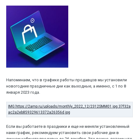
Напоминаем, что в графике работы продавцов мы установили
новогодние праздничные дни как выходные, а именно, с 1 по 8
января 2023 года.
Если вы работаете в праздники и еще не меняли установленный
нами график, рекомендуем установить свои рабочие дни в
личном кабинете продавца до 26 декабря. Это важно, потому что