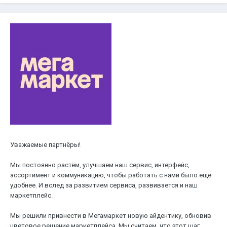
Уважаемые партнёры!
Мы постоянно растём, улучшаем наш сервис, интерфейс,
ассортимент и коммуникацию, чтобы работать с нами было ещё
удобнее. И вслед за развитием сервиса, развивается и наш
маркетплейс.
Мы решили привнести в Мегамаркет новую айдентику, обновив
цветовое решение маркетплейса. Мы считаем, что этот шаг