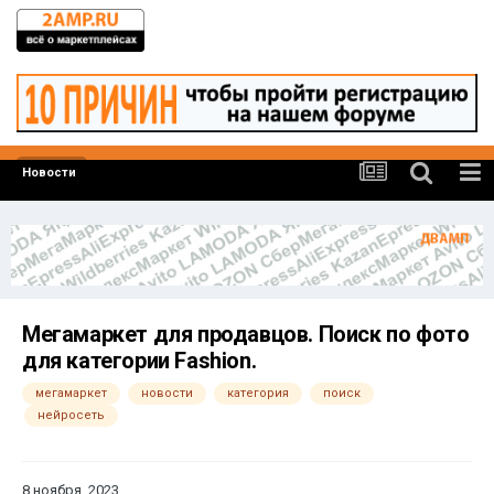
Новости
Мегамаркет для продавцов. Поиск по фото
для категории Fashion.
мегамаркет
новости
категория
поиск
нейросеть
8 ноября, 2023