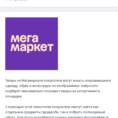
Теперь на Мегамаркете покупатели могут искать понравившиеся
одежду, обувь и аксессуары по изображению: нейросеть
подберёт максимально похожие товары из ассортимента
площадки.
С помощью этой технологии покупатели смогут найти как
отдельные предметы гардероба, так и собрать полноценный
образ. Для этого потребуется только загрузить фотографию в